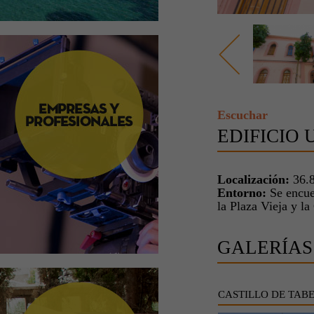
Escuchar
EDIFICIO
Localización:
36.8
Entorno:
Se encuen
la Plaza Vieja y la
GALERÍAS
CASTILLO DE TAB