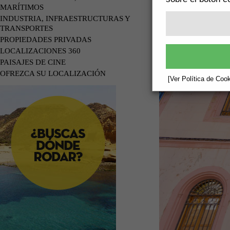
MARÍTIMOS
INDUSTRIA, INFRAESTRUCTURAS Y
TRANSPORTES
PROPIEDADES PRIVADAS
LOCALIZACIONES 360
PAISAJES DE CINE
OFREZCA SU LOCALIZACIÓN
[Ver Política de Cook