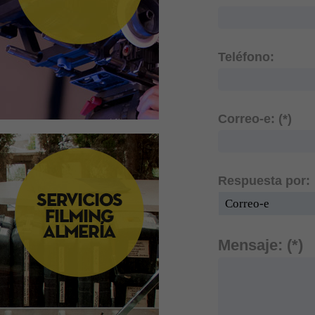
Teléfono:
Correo-e: (*)
Respuesta por:
Mensaje: (*)