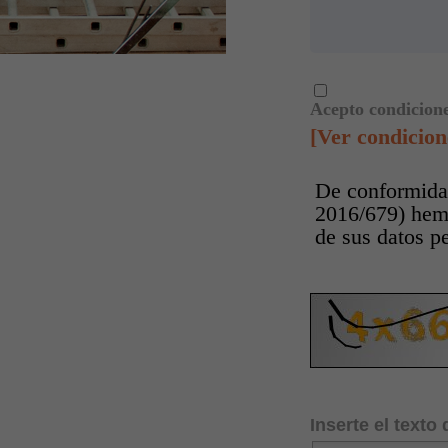
Acepto condicione
[Ver condicion
De conformidad
2016/679) hemo
de sus datos p
Inserte el texto