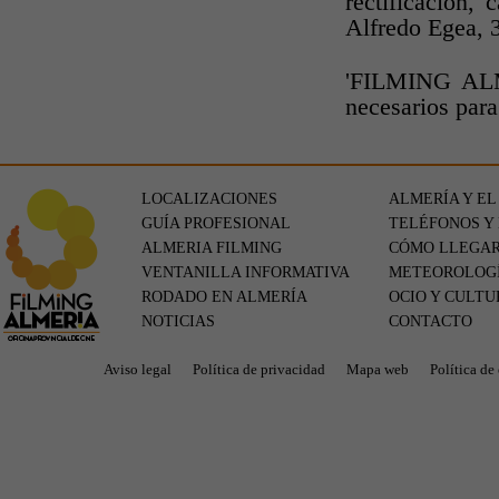
rectificación
Alfredo Egea, 3
'FILMING ALME
necesarios para
LOCALIZACIONES
ALMERÍA Y EL
GUÍA PROFESIONAL
TELÉFONOS Y
ALMERIA FILMING
CÓMO LLEGA
VENTANILLA INFORMATIVA
METEOROLOG
RODADO EN ALMERÍA
OCIO Y CULTU
NOTICIAS
CONTACTO
Aviso legal
Política de privacidad
Mapa web
Política de