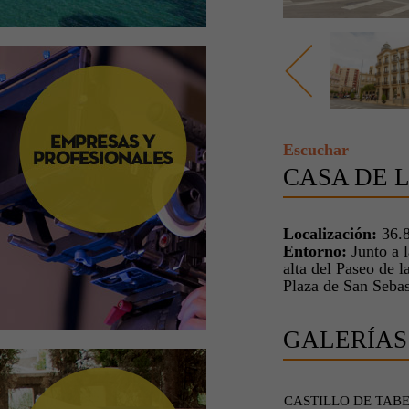
Escuchar
CASA DE 
Localización:
36.8
Entorno:
Junto a l
alta del Paseo de l
Plaza de San Sebas
GALERÍAS
CASTILLO DE TAB