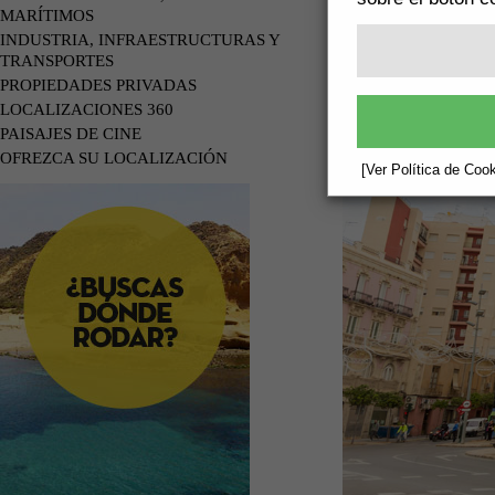
MARÍTIMOS
INDUSTRIA, INFRAESTRUCTURAS Y
TRANSPORTES
PROPIEDADES PRIVADAS
LOCALIZACIONES 360
PAISAJES DE CINE
OFREZCA SU LOCALIZACIÓN
[Ver Política de Cook