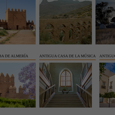
A DE ALMERÍA
ANTIGUA CASA DE LA MÚSICA
ANTIGU