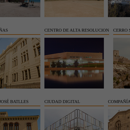
IÑAS
CENTRO DE ALTA RESOLUCION
CERRO 
JOSÉ BATLLES
CIUDAD DIGITAL
COMPAÑÍA