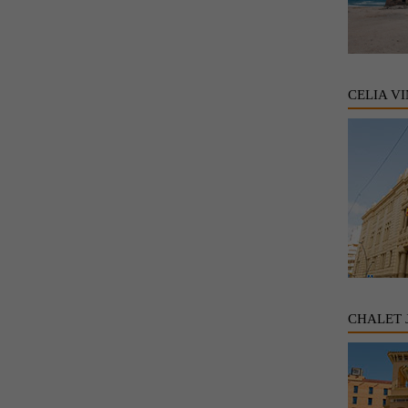
CELIA V
CHALET 