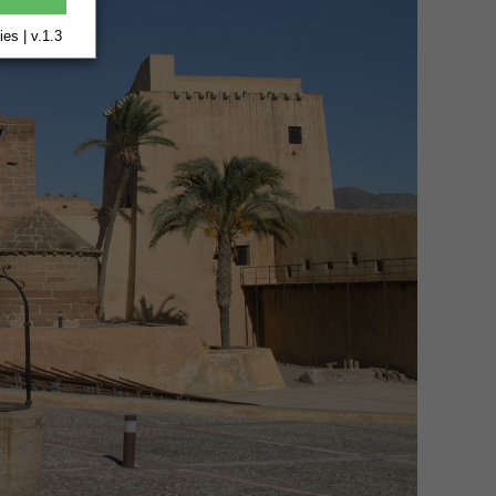
es | v.1.3