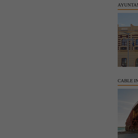
AYUNTA
CABLE I