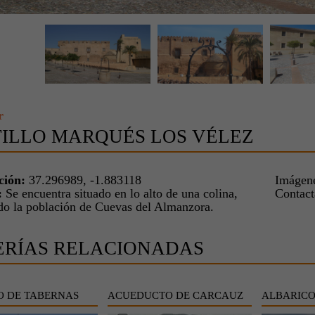
r
ILLO MARQUÉS LOS VÉLEZ
ción:
37.296989, -1.883118
Imágene
:
Se encuentra situado en lo alto de una colina,
Contac
o la población de Cuevas del Almanzora.
ERÍAS RELACIONADAS
O DE TABERNAS
ACUEDUCTO DE CARCAUZ
ALBARIC