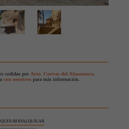
s cedidas por
Ayto. Cuevas del Almanzora.
ta
con nosotros
para más información.
OQUES-RODALQUILAR