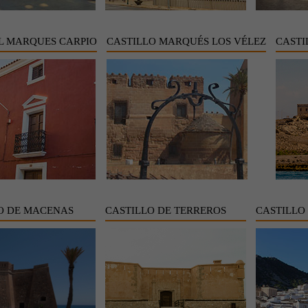
L MARQUES CARPIO
CASTILLO MARQUÉS LOS VÉLEZ
CASTI
O DE MACENAS
CASTILLO DE TERREROS
CASTILLO