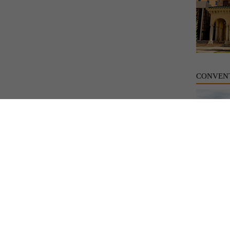
CONVENT
CUEVA 