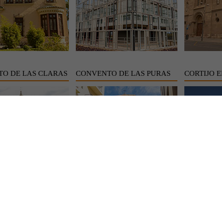
O DE LAS CLARAS
CONVENTO DE LAS PURAS
CORTIJO E
MUSEO
CUEVA DE LOS MURCIELAGOS
CUEVAS 