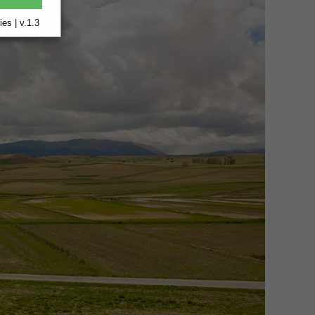
es | v.1.3