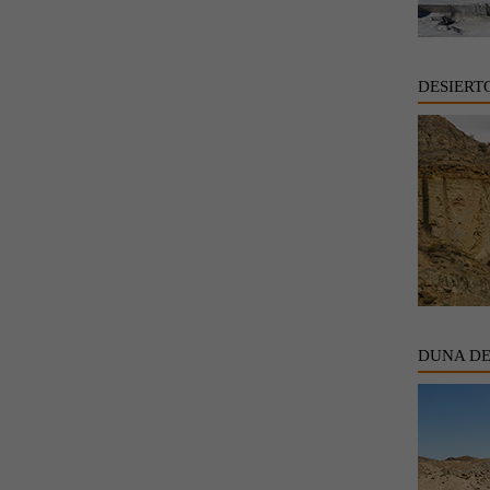
DESIERT
DUNA D