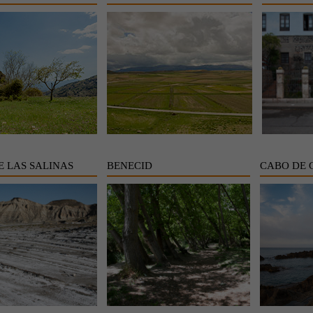
E LAS SALINAS
BENECID
CABO DE 