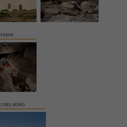
 YESOS
O DEL BÚHO