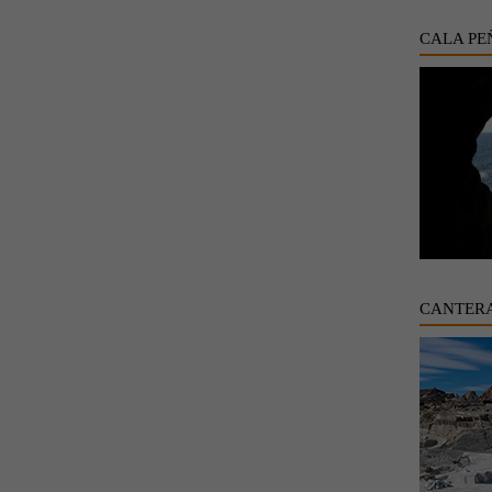
CALA PE
CANTER