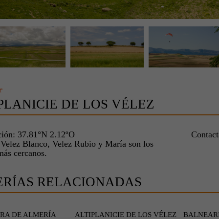
r
PLANICIE DE LOS VÉLEZ
ción: 37.81°N 2.12ºO
Contac
 Velez Blanco, Velez Rubio y María son los
más cercanos.
ERÍAS RELACIONADAS
RA DE ALMERÍA
ALTIPLANICIE DE LOS VÉLEZ
BALNEARI