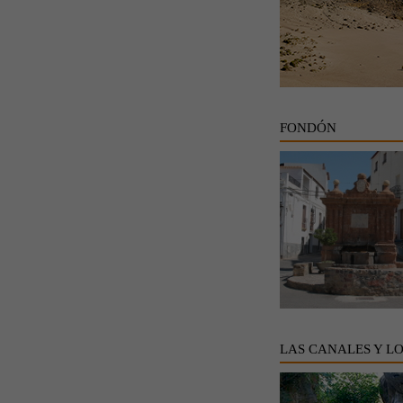
FONDÓN
LAS CANALES Y L