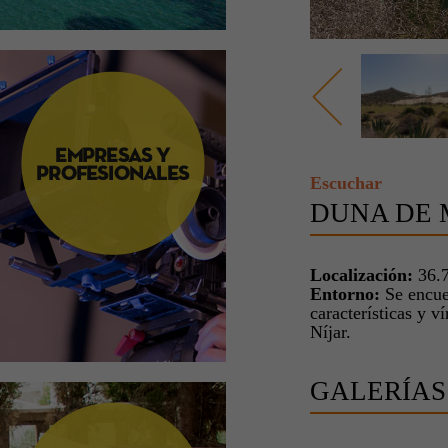
Escuchar
DUNA DE
Localización:
36.7
Entorno:
Se encue
características y 
Níjar.
GALERÍAS