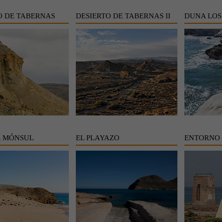
O DE TABERNAS
DESIERTO DE TABERNAS II
DUNA LOS
E MÓNSUL
EL PLAYAZO
ENTORNO 