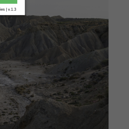
es | v.1.3