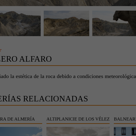
r
LERO ALFARO
do la estética de la roca debido a condiciones meteorológica
ERÍAS RELACIONADAS
RA DE ALMERÍA
ALTIPLANICIE DE LOS VÉLEZ
BALNEARI