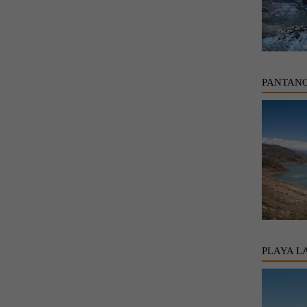
PANTANO
PLAYA L