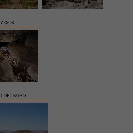
 YESOS
O DEL BÚHO