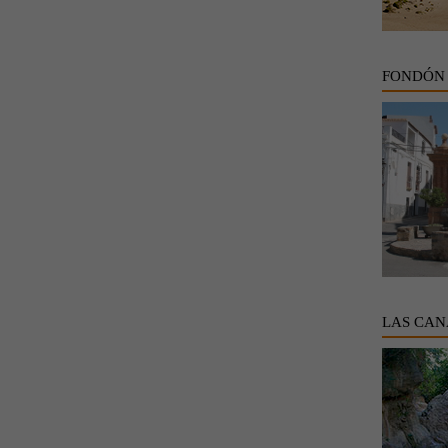
FONDÓN
LAS CAN