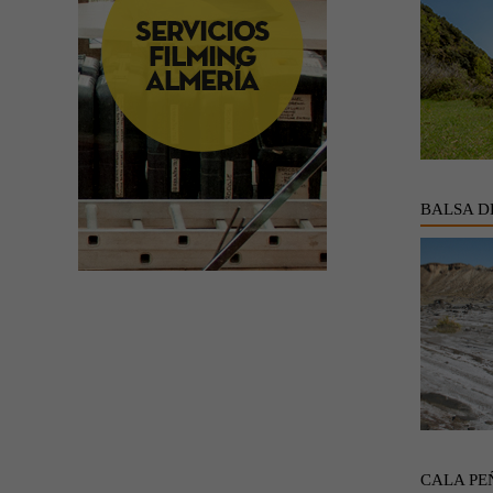
BALSA D
CALA PE