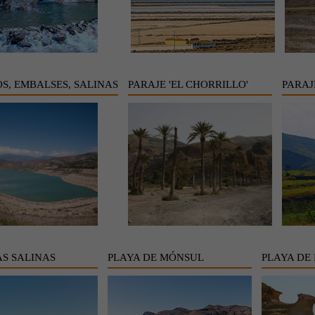
S, EMBALSES, SALINAS
PARAJE 'EL CHORRILLO'
PARAJ
AS SALINAS
PLAYA DE MÓNSUL
PLAYA DE