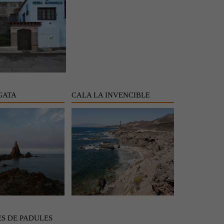
GATA
CALA LA INVENCIBLE
S DE PADULES