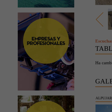
Escucha
TAB
Ha cambia
GAL
ALPUJAR