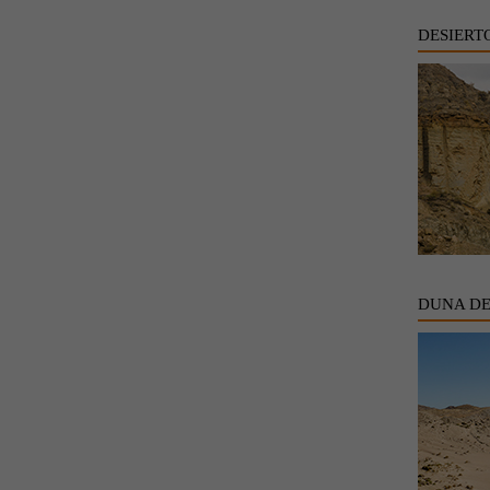
DESIERT
DUNA D