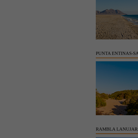
PUNTA ENTINAS-S
RAMBLA LANUJAR