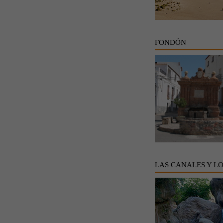
FONDÓN
LAS CANALES Y L