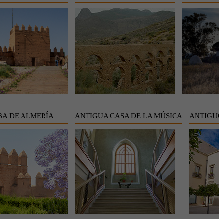
A DE ALMERÍA
ANTIGUA CASA DE LA MÚSICA
ANTIGU