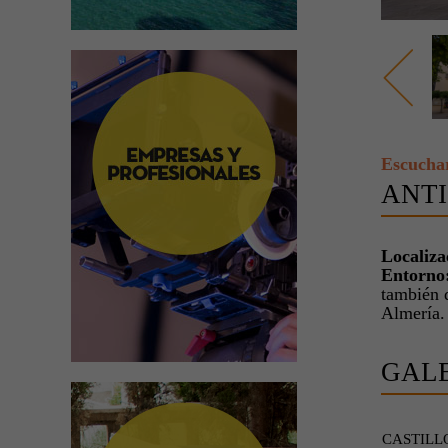
Escucha
ANTI
Localiza
Entorno
también 
Almería.
GAL
CASTILL