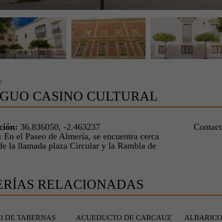
r
GUO CASINO CULTURAL
ción:
36.836050, -2.463237
Contac
:
En el Paseo de Almería, se encuentra cerca
de la llamada plaza Circular y la Rambla de
ERÍAS RELACIONADAS
O DE TABERNAS
ACUEDUCTO DE CARCAUZ
ALBARIC