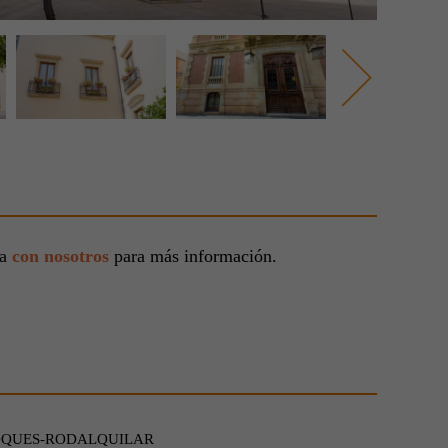
ta
con nosotros
para más información.
OQUES-RODALQUILAR