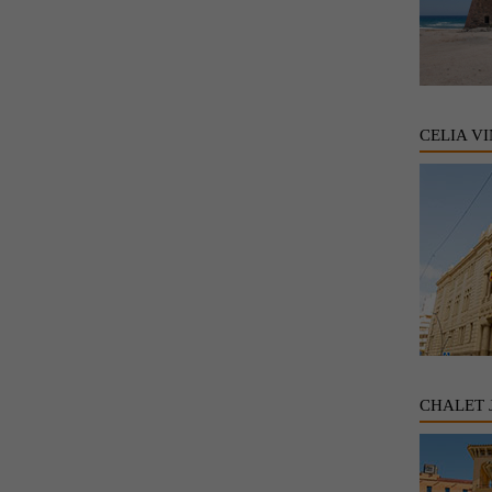
CELIA V
CHALET 