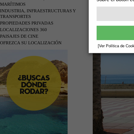
MARÍTIMOS
INDUSTRIA, INFRAESTRUCTURAS Y
TRANSPORTES
PROPIEDADES PRIVADAS
LOCALIZACIONES 360
PAISAJES DE CINE
OFREZCA SU LOCALIZACIÓN
[Ver Política de Cook