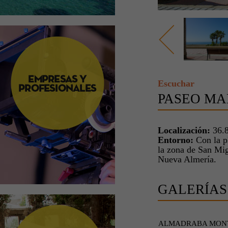
Escuchar
PASEO MA
Localización:
36.8
Entorno:
Con la pl
la zona de San Mig
Nueva Almería.
GALERÍAS
ALMADRABA MON