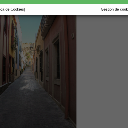
tica de Cookies]
Gestión de cooki