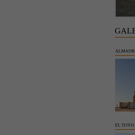
GAL
ALMADR
EL TOYO