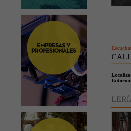
Escucha
CAL
Localiza
Entorno
LERÍ