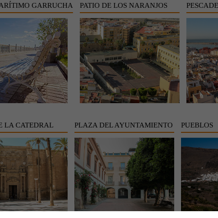
ARÍTIMO GARRUCHA
PATIO DE LOS NARANJOS
PESCADE
E LA CATEDRAL
PLAZA DEL AYUNTAMIENTO
PUEBLOS