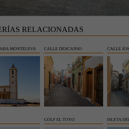
ERÍAS RELACIONADAS
ABA MONTELEVA
CALLE DESCANSO
CALLE JO
GOLF EL TOYO
ISLETA D