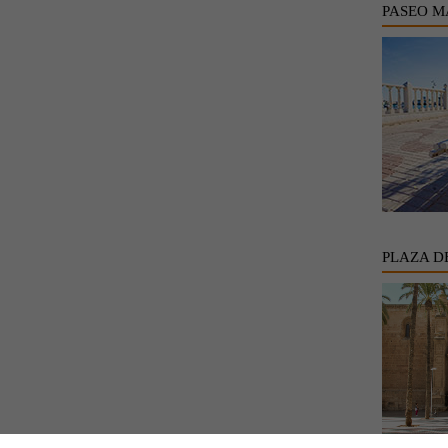
PASEO M
PLAZA D