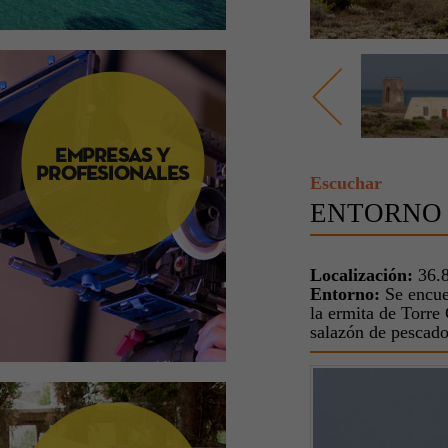
Escuchar
ENTORNO 
Localización:
36.8
Entorno:
Se encuen
la ermita de Torre 
salazón de pescad