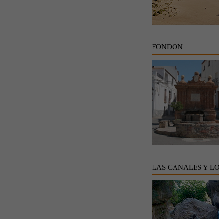
FONDÓN
LAS CANALES Y L