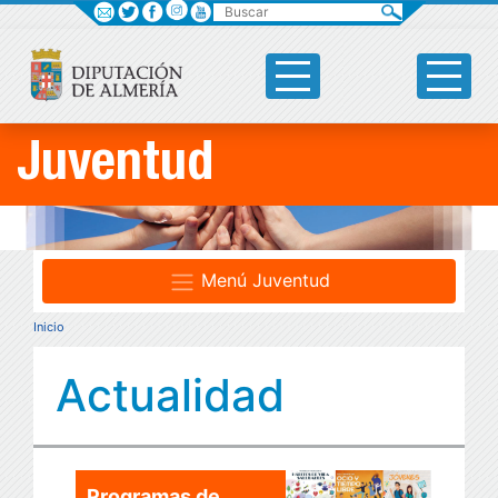
Buscar
Juventud
Menú Juventud
Inicio
Actualidad
Programas de