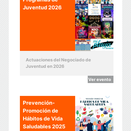
Juventud 2026
Actuaciones del Negociado de
Juventud en 2026
Ver evento
Prevención-
Promoción de
Hábitos de Vida
Saludables 2025