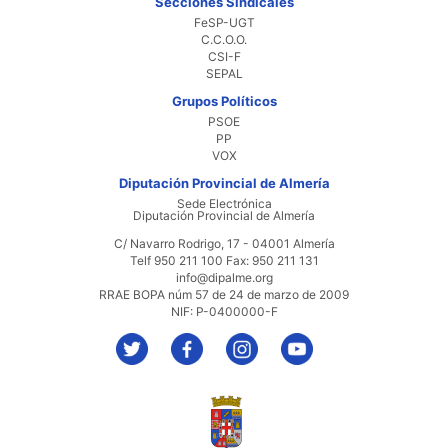
Secciones Sindicales
FeSP-UGT
C.C.O.O.
CSI-F
SEPAL
Grupos Políticos
PSOE
PP
VOX
Diputación Provincial de Almería
Sede Electrónica
Diputación Provincial de Almería
C/ Navarro Rodrigo, 17 - 04001 Almería
Telf 950 211 100 Fax: 950 211 131
info@dipalme.org
RRAE BOPA núm 57 de 24 de marzo de 2009
NIF: P-0400000-F