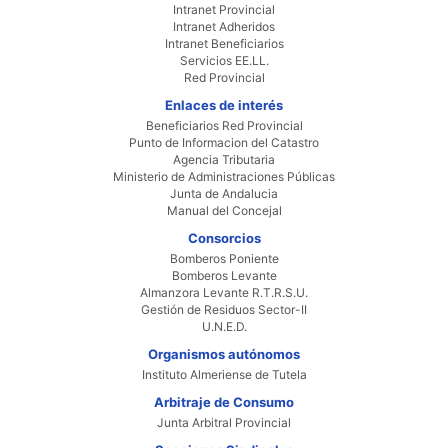
Intranet Provincial
Intranet Adheridos
Intranet Beneficiarios
Servicios EE.LL.
Red Provincial
Enlaces de interés
Beneficiarios Red Provincial
Punto de Informacion del Catastro
Agencia Tributaria
Ministerio de Administraciones Públicas
Junta de Andalucia
Manual del Concejal
Consorcios
Bomberos Poniente
Bomberos Levante
Almanzora Levante R.T.R.S.U.
Gestión de Residuos Sector-II
U.N.E.D.
Organismos autónomos
Instituto Almeriense de Tutela
Arbitraje de Consumo
Junta Arbitral Provincial