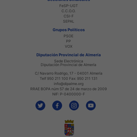
FeSP-UGT
C.C.O.O.
CSI-F
SEPAL
Grupos Políticos
PSOE
PP
VOX
Diputación Provincial de Almería
Sede Electrónica
Diputación Provincial de Almería
C/ Navarro Rodrigo, 17 - 04001 Almería
Telf 950 211 100 Fax: 950 211 131
info@dipalme.org
RRAE BOPA núm 57 de 24 de marzo de 2009
NIF: P-0400000-F