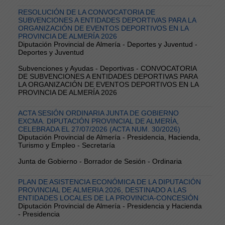
RESOLUCIÓN DE LA CONVOCATORIA DE
SUBVENCIONES A ENTIDADES DEPORTIVAS PARA LA
ORGANIZACIÓN DE EVENTOS DEPORTIVOS EN LA
PROVINCIA DE ALMERÍA 2026
Diputación Provincial de Almería - Deportes y Juventud -
Deportes y Juventud
Subvenciones y Ayudas - Deportivas - CONVOCATORIA
DE SUBVENCIONES A ENTIDADES DEPORTIVAS PARA
LA ORGANIZACIÓN DE EVENTOS DEPORTIVOS EN LA
PROVINCIA DE ALMERÍA 2026
ACTA SESIÓN ORDINARIA JUNTA DE GOBIERNO
EXCMA. DIPUTACIÓN PROVINCIAL DE ALMERÍA,
CELEBRADA EL 27/07/2026 (ACTA NUM. 30/2026)
Diputación Provincial de Almería - Presidencia, Hacienda,
Turismo y Empleo - Secretaría
Junta de Gobierno - Borrador de Sesión - Ordinaria
PLAN DE ASISTENCIA ECONÓMICA DE LA DIPUTACIÓN
PROVINCIAL DE ALMERIA 2026, DESTINADO A LAS
ENTIDADES LOCALES DE LA PROVINCIA-CONCESIÓN
Diputación Provincial de Almería - Presidencia y Hacienda
- Presidencia