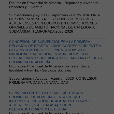
Diputación Provincial de Almería - Deportes y Juventud -
Deportes y Juventud
Subvenciones y Ayudas - Deportivas - CONVOCATORIA
DE SUBVENCIONES A LOS CLUBES DEPORTIVOS
ALMERIENSES CON EQUIPOS EN COMPETICIONES
OFICIALES DE ÁMBITO NACIONAL DE CATEGORÍA
SUBMÁXIMA. TEMPORADA 2025-2026
CONCESIÓN DE SUBVENCIONES A LA PRIMERA
RELACIÓN DE BENEFICIARIOS CORRESPONDIENTE A
LA CONVOCATORIA 2026, PARA AYUDAS A LA
NATALIDAD Y ADOPCIÓN EN MUNICIPIOS CON
POBLACIÓN NO SUPERIOR A 1.000 HABITANTES DE LA
PROVINCIA DE ALMERÍA.
Diputación Provincial de Almería - Bienestar Social,
Igualdad y Familia - Servicios Sociales
Subvenciones y Ayudas - Familia - 2026- CONCESION
PRIMERA AYUDAS A LA NATALIDAD
CONVENIO ENTRE LA EXCMA. DIPUTACIÓN
PROVINCIAL DE ALMERÍA Y LA SOCIEDAD
INTERLOCAL GESTIÓN DE AGUAS DEL LEVANTE
ALMERIENSE, S.A. (GALASA), SOBRE
REESTRUCTURACIÓN DE DEUDA
Diputación Provincial de Almería - Digitalización y