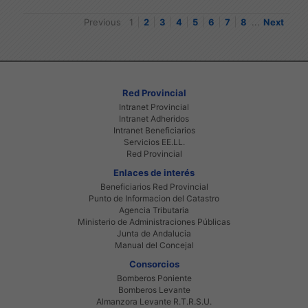
Previous
1
2
3
4
5
6
7
8
...
Next
Red Provincial
Intranet Provincial
Intranet Adheridos
Intranet Beneficiarios
Servicios EE.LL.
Red Provincial
Enlaces de interés
Beneficiarios Red Provincial
Punto de Informacion del Catastro
Agencia Tributaria
Ministerio de Administraciones Públicas
Junta de Andalucia
Manual del Concejal
Consorcios
Bomberos Poniente
Bomberos Levante
Almanzora Levante R.T.R.S.U.