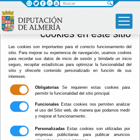
Buscar
×
Sus opciones en
relación al uso de
cookies en este sitio
Archivo Biblioteca
Las cookies son importantes para el correcto funcionamiento del
sitio. Para mejorar su experiencia de navegación, usamos cookies
para recordar sus datos de inicio de sesión y brindarle un inicio
seguro, recopilar estadísticas para optimizar la funcionalidad del
sitio y ofrecerle contenido personalizado en función de sus
intereses.
Menú Archivo Biblioteca
Obligatorias
Se requieren estas cookies para
Inicio
permitir la funcionalidad del sitio principal.
Funcionales
Estas cookies nos permiten analizar
Actualidad
el uso del Sitio web, de manera que podamos medir
y mejorar el funcionamiento.
Personalizadas
Estas cookies son utilizadas por
empresas publicitarias para publicar anuncios