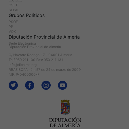
C.C.O.O.
CSI-F
SEPAL
Grupos Políticos
PSOE
PP
VOX
Diputación Provincial de Almería
Sede Electrónica
Diputación Provincial de Almería
C/ Navarro Rodrigo, 17 - 04001 Almería
Telf 950 211 100 Fax: 950 211 131
info@dipalme.org
RRAE BOPA núm 57 de 24 de marzo de 2009
NIF: P-0400000-F