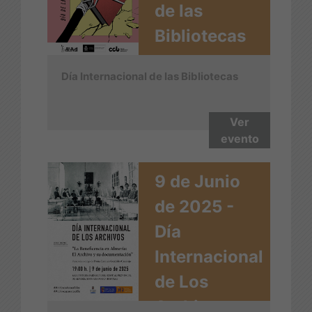
de las
Bibliotecas
Día Internacional de las Bibliotecas
Ver
evento
9 de Junio
de 2025 -
Día
Internacional
de Los
Archivos