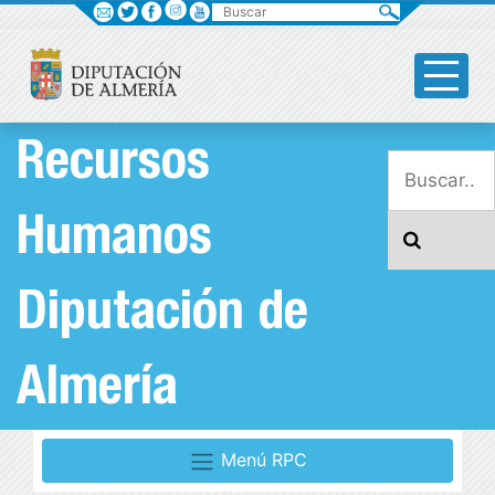
Buscar
Recursos
Humanos
Diputación de
Almería
Menú RPC