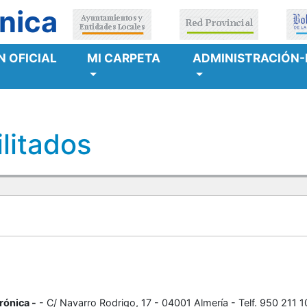
nica
 OFICIAL
MI CARPETA
ADMINISTRACIÓN-
litados
rónica -
- C/ Navarro Rodrigo, 17 - 04001 Almería - Telf. 950 211 