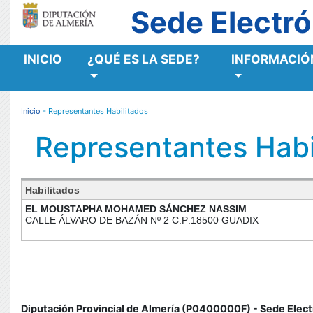
Sede Electró
INICIO
¿QUÉ ES LA SEDE?
INFORMACIÓN
MENÚ RESPONSIVE
Inicio
- Representantes Habilitados
Representantes Habi
Habilitados
EL MOUSTAPHA MOHAMED SÁNCHEZ NASSIM
CALLE ÁLVARO DE BAZÁN Nº 2 C.P:18500 GUADIX
Diputación Provincial de Almería (P0400000F) - Sede Elect