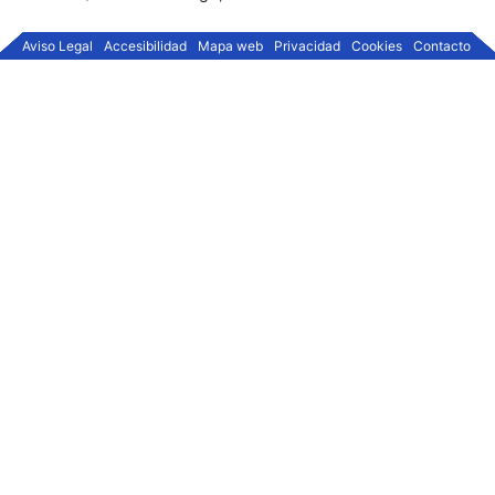
Aviso Legal
Accesibilidad
Mapa web
Privacidad
Cookies
Contacto