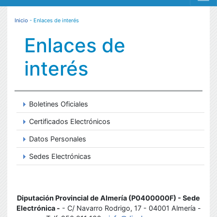
MENÚ RESPONSIVE
Inicio
- Enlaces de interés
Enlaces de
interés
Boletines Oficiales
Certificados Electrónicos
Datos Personales
Sedes Electrónicas
Diputación Provincial de Almería (P0400000F) - Sede
Electrónica -
- C/ Navarro Rodrigo, 17 - 04001 Almería -