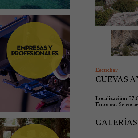
Escuchar
CUEVAS A
Localización:
37.6
Entorno:
Se encue
GALERÍAS