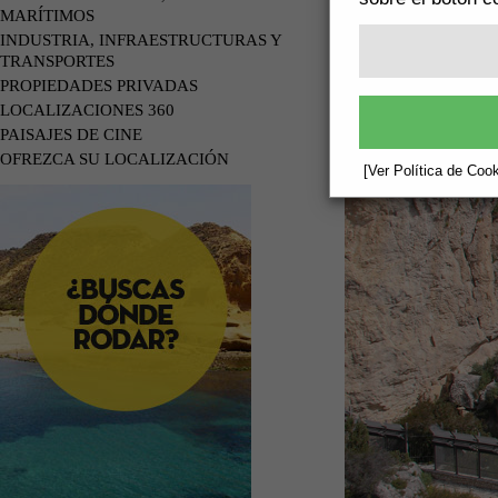
MARÍTIMOS
INDUSTRIA, INFRAESTRUCTURAS Y
TRANSPORTES
PROPIEDADES PRIVADAS
LOCALIZACIONES 360
PAISAJES DE CINE
OFREZCA SU LOCALIZACIÓN
[Ver Política de Cook