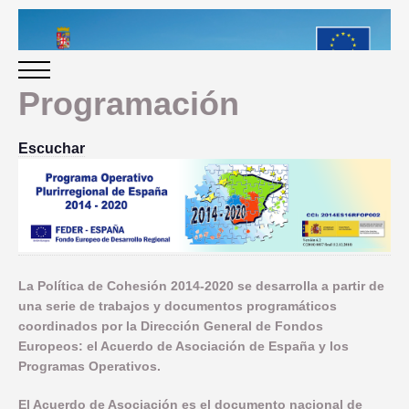
Programación
INICIO
Escuchar
PERIODO 2014-2020
PROGRAMACIÓN
La Política de Cohesión 2014-2020 se desarrolla a partir de
una serie de trabajos y documentos programáticos
GESTIÓN Y SEGUIMIENTO
coordinados por la Dirección General de Fondos
Europeos: el Acuerdo de Asociación de España y los
PRESENTACION
EVALUACIÓN
Programas Operativos.
PLAN IMPLEMENTACIÓN
El Acuerdo de Asociación es el documento nacional de
OBJETIVOS