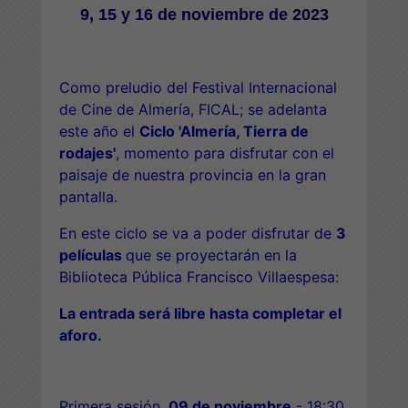
9, 15 y 16 de noviembre de 2023
Como preludio del Festival Internacional
de Cine de Almería, FICAL; se adelanta
este año el
Ciclo 'Almería, Tierra de
rodajes'
, momento para disfrutar con el
paisaje de nuestra provincia en la gran
pantalla.
En este ciclo se va a poder disfrutar de
3
películas
que se proyectarán en la
Biblioteca Pública Francisco Villaespesa
:
La entrada será libre hasta completar el
aforo.
Primera sesión.
09 de noviembre
- 18:30