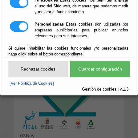
Funcionales
Estas cookies nos permiten analizar
TIERRA DE
el uso del Sitio web, de manera que podamos medir
y mejorar el funcionamiento.
RODAJES'
Personalizadas
Estas cookies son utilizadas por
empresas publicitarias para publicar anuncios
relevantes para sus intereses.
Escuchar
Si quiere inhabilitar las cookies funcionales y/o personalizadas,
haga click sobre el botón correspondiente.
Rechazar cookies
Guardar configuración
[Ver Política de Cookies]
Gestión de cookies | v.1.3
03
Nov