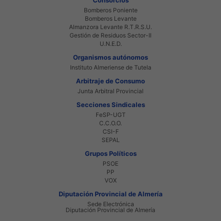
Bomberos Poniente
Bomberos Levante
Almanzora Levante R.T.R.S.U.
Gestión de Residuos Sector-II
U.N.E.D.
Organismos autónomos
Instituto Almeriense de Tutela
Arbitraje de Consumo
Junta Arbitral Provincial
Secciones Sindicales
FeSP-UGT
C.C.O.O.
CSI-F
SEPAL
Grupos Políticos
PSOE
PP
VOX
Diputación Provincial de Almería
Sede Electrónica
Diputación Provincial de Almería