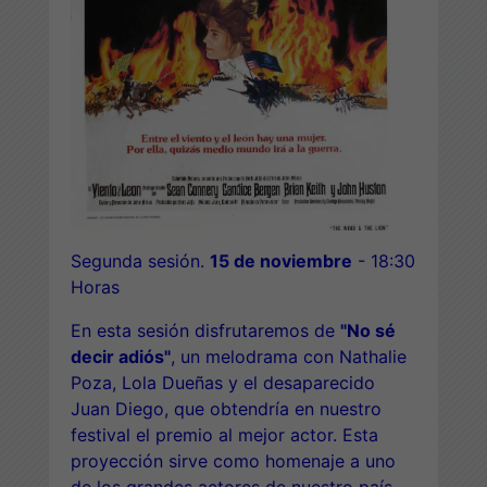
Segunda sesión.
15 de noviembre
- 18:30
Horas
En esta sesión disfrutaremos de
"No sé
decir adiós"
, un melodrama con Nathalie
Poza, Lola Dueñas y el desaparecido
Juan Diego, que obtendría en nuestro
festival el premio al mejor actor. Esta
proyección sirve como homenaje a uno
de los grandes actores de nuestro país.