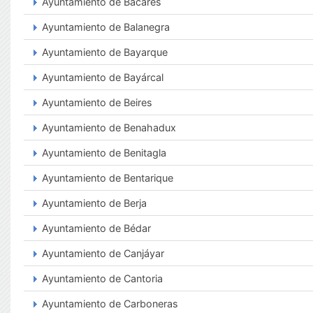
Ayuntamiento de Bacares
Ayuntamiento de Balanegra
Ayuntamiento de Bayarque
Ayuntamiento de Bayárcal
Ayuntamiento de Beires
Ayuntamiento de Benahadux
Ayuntamiento de Benitagla
Ayuntamiento de Bentarique
Ayuntamiento de Berja
Ayuntamiento de Bédar
Ayuntamiento de Canjáyar
Ayuntamiento de Cantoria
Ayuntamiento de Carboneras