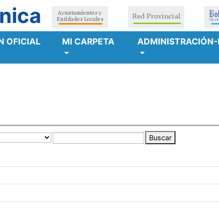
nica
 OFICIAL
MI CARPETA
ADMINISTRACIÓN-
Buscar