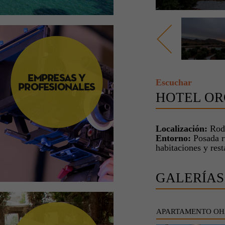
Escuchar
HOTEL OR
Localización:
Roda
Entorno:
Posada ru
habitaciones y rest
GALERÍAS
APARTAMENTO OH