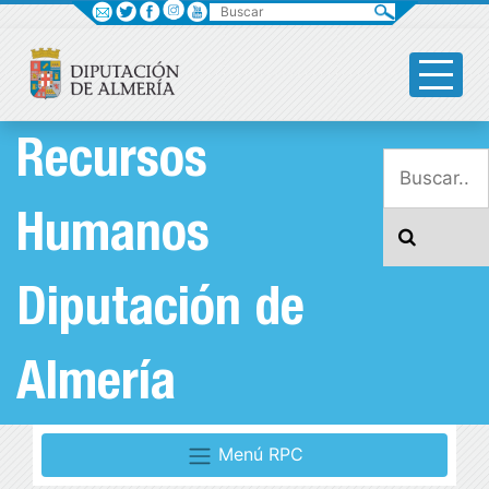
Buscar
Recursos
Humanos
Diputación de
Almería
Menú RPC