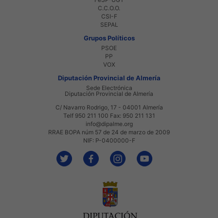
C.C.O.O.
CSI-F
SEPAL
Grupos Políticos
PSOE
PP
VOX
Diputación Provincial de Almería
Sede Electrónica
Diputación Provincial de Almería
C/ Navarro Rodrigo, 17 - 04001 Almería
Telf 950 211 100 Fax: 950 211 131
info@dipalme.org
RRAE BOPA núm 57 de 24 de marzo de 2009
NIF: P-0400000-F