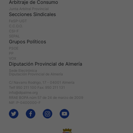
Arbitraje de Consumo
Junta Arbitral Provincial
Secciones Sindicales
FeSP-UGT
C.C.O.O.
CSI-F
SEPAL
Grupos Políticos
PSOE
PP
VOX
Diputación Provincial de Almería
Sede Electrónica
Diputación Provincial de Almería
C/ Navarro Rodrigo, 17 - 04001 Almería
Telf 950 211 100 Fax: 950 211 131
info@dipalme.org
RRAE BOPA núm 57 de 24 de marzo de 2009
NIF: P-0400000-F