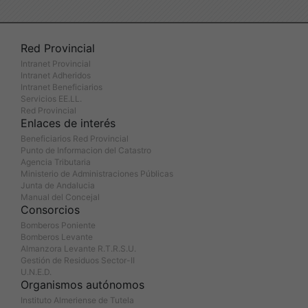
Red Provincial
Intranet Provincial
Intranet Adheridos
Intranet Beneficiarios
Servicios EE.LL.
Red Provincial
Enlaces de interés
Beneficiarios Red Provincial
Punto de Informacion del Catastro
Agencia Tributaria
Ministerio de Administraciones Públicas
Junta de Andalucia
Manual del Concejal
Consorcios
Bomberos Poniente
Bomberos Levante
Almanzora Levante R.T.R.S.U.
Gestión de Residuos Sector-II
U.N.E.D.
Organismos autónomos
Instituto Almeriense de Tutela