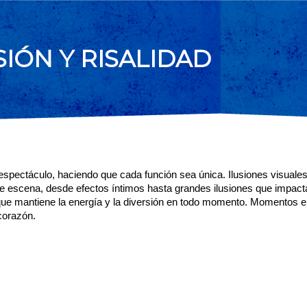
IÓN Y RISALIDAD
l espectáculo, haciendo que cada función sea única. Ilusiones visuales
de escena, desde efectos íntimos hasta grandes ilusiones que impacta
que mantiene la energía y la diversión en todo momento. Momentos 
corazón.