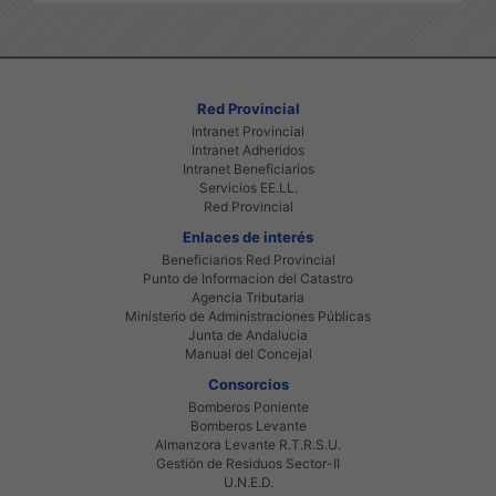
Red Provincial
Intranet Provincial
Intranet Adheridos
Intranet Beneficiarios
Servicios EE.LL.
Red Provincial
Enlaces de interés
Beneficiarios Red Provincial
Punto de Informacion del Catastro
Agencia Tributaria
Ministerio de Administraciones Públicas
Junta de Andalucia
Manual del Concejal
Consorcios
Bomberos Poniente
Bomberos Levante
Almanzora Levante R.T.R.S.U.
Gestión de Residuos Sector-II
U.N.E.D.