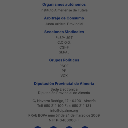
Organismos autónomos
Instituto Almeriense de Tutela
Arbitraje de Consumo
Junta Arbitral Provincial
Secciones Sindicales
FeSP-UGT
C.C.O.O.
CSI-F
SEPAL
Grupos Políticos
PSOE
PP
VOX
Diputación Provincial de Almería
Sede Electrónica
Diputación Provincial de Almería
C/ Navarro Rodrigo, 17 - 04001 Almería
Telf 950 211 100 Fax: 950 211 131
info@dipalme.org
RRAE BOPA núm 57 de 24 de marzo de 2009
NIF: P-0400000-F