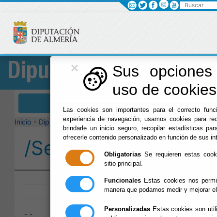
Buscar
×
Diputación
Sus opciones 
uso de cookies 
Menú Diputación
Las cookies son importantes para el correcto funci
experiencia de navegación, usamos cookies para rec
Inicio
-
Diputación
-
brindarle un inicio seguro, recopilar estadísticas par
ofrecerle contenido personalizado en función de sus in
/Servicios/cmsdipro/
Obligatorias
Se requieren estas cookie
sitio principal.
Publicado:
Funcionales
Estas cookies nos permit
manera que podamos medir y mejorar el
Personalizadas
Estas cookies son util
- -