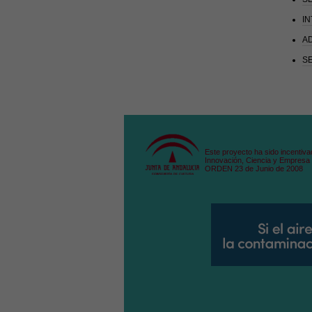
I
AD
SE
Este proyecto ha sido incentiva
Innovación, Ciencia y Empresa 
ORDEN 23 de Junio de 2008