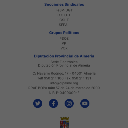
Secciones Sindicales
FeSP-UGT
C.C.O.O.
CSI-F
SEPAL
Grupos Políticos
PSOE
PP
VOX
Diputación Provincial de Almería
Sede Electrónica
Diputación Provincial de Almería
C/ Navarro Rodrigo, 17 - 04001 Almería
Telf 950 211 100 Fax: 950 211 131
info@dipalme.org
RRAE BOPA núm 57 de 24 de marzo de 2009
NIF: P-0400000-F