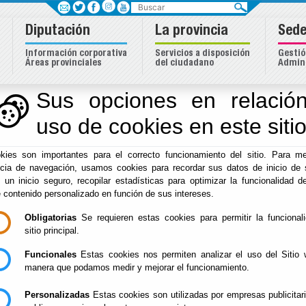
Buscar
Diputación
La provincia
Sede
Información corporativa
Servicios a disposición
Gestió
Áreas provinciales
del ciudadano
Admini
Sus opciones en relación
uso de cookies en este siti
Inicio
-
Diputación
-
kies son importantes para el correcto funcionamiento del sitio. Para me
/Servicios/cmsdipro
ncia de navegación, usamos cookies para recordar sus datos de inicio de 
e un inicio seguro, recopilar estadísticas para optimizar la funcionalidad de
e contenido personalizado en función de sus intereses.
Obligatorias
Se requieren estas cookies para permitir la funcional
sitio principal.
Funcionales
Estas cookies nos permiten analizar el uso del Sitio 
manera que podamos medir y mejorar el funcionamiento.
Personalizadas
Estas cookies son utilizadas por empresas publicitar