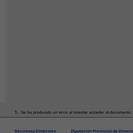
3.- Se ha producido un error al intentar acceder al documento
Secciones Sindicales
Diputación Provincial de Almerí