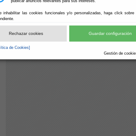
publicar anuncios relevantes para sus intereses.
e inhabilitar las cookies funcionales y/o personalizadas, haga click sobre
ndiente.
Rechazar cookies
Guardar configuración
lítica de Cookies]
Gestión de cookies