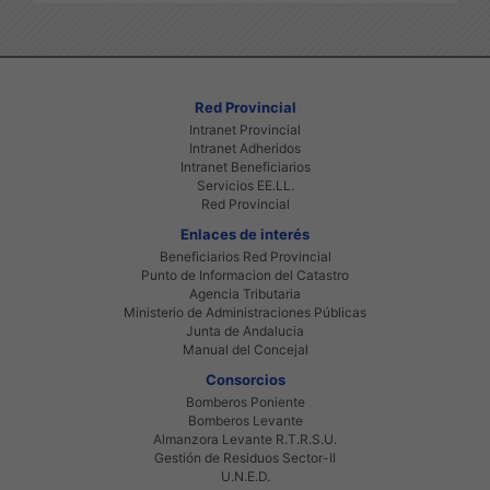
Red Provincial
Intranet Provincial
Intranet Adheridos
Intranet Beneficiarios
Servicios EE.LL.
Red Provincial
Enlaces de interés
Beneficiarios Red Provincial
Punto de Informacion del Catastro
Agencia Tributaria
Ministerio de Administraciones Públicas
Junta de Andalucia
Manual del Concejal
Consorcios
Bomberos Poniente
Bomberos Levante
Almanzora Levante R.T.R.S.U.
Gestión de Residuos Sector-II
U.N.E.D.