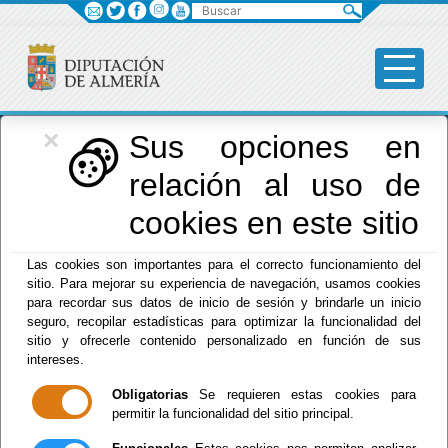
Buscar
×
Diputación
Sus opciones en
relación al uso de
Menú Diputación
cookies en este sitio
Inicio
-
Diputación
- FIESTAS INCLUSIVAS
Las cookies son importantes para el correcto funcionamiento del
sitio. Para mejorar su experiencia de navegación, usamos cookies
FIESTAS
para recordar sus datos de inicio de sesión y brindarle un inicio
seguro, recopilar estadísticas para optimizar la funcionalidad del
INCLUSIVAS
sitio y ofrecerle contenido personalizado en función de sus
intereses.
Obligatorias
Se requieren estas cookies para
permitir la funcionalidad del sitio principal.
RECOGIDA DE