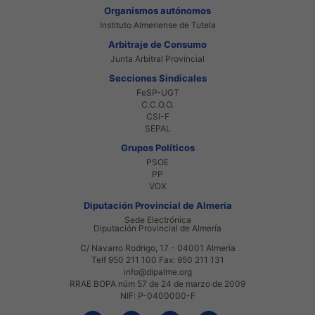
Organismos autónomos
Instituto Almeriense de Tutela
Arbitraje de Consumo
Junta Arbitral Provincial
Secciones Sindicales
FeSP-UGT
C.C.O.O.
CSI-F
SEPAL
Grupos Políticos
PSOE
PP
VOX
Diputación Provincial de Almería
Sede Electrónica
Diputación Provincial de Almería
C/ Navarro Rodrigo, 17 - 04001 Almería
Telf 950 211 100 Fax: 950 211 131
info@dipalme.org
RRAE BOPA núm 57 de 24 de marzo de 2009
NIF: P-0400000-F