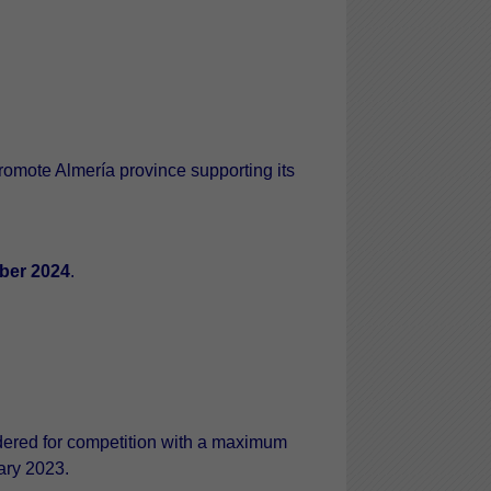
promote Almería province supporting its
ber 2024
.
sidered for competition with a maximum
ary 2023.