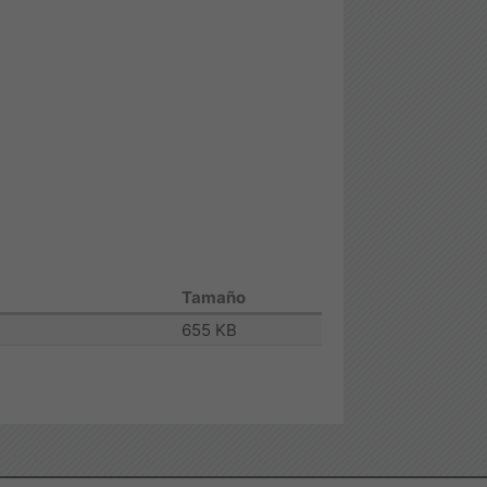
Tamaño
655 KB