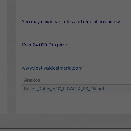
You may download rules and regulations below.
Over 24.000 € in prize.
www.festivaldealmeria.com
Anexos
Bases_Rules_AEC_FICAL24_ES_EN.pdf