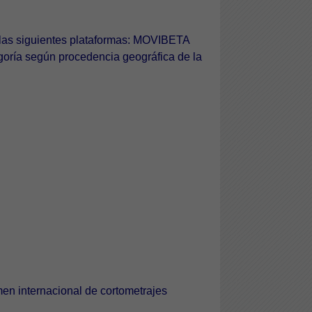
e las siguientes plataformas: MOVIBETA
oría según procedencia geográfica de la
en internacional de cortometrajes