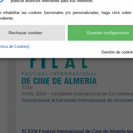
publicar anuncios relevantes para sus intereses.
e inhabilitar las cookies funcionales y/o personalizadas, haga click sobre
ndiente.
Rechazar cookies
Guardar configuración
lítica de Cookies]
Gestión de cookies
17
Jul
FICAL 2024 - Certamen Internacional de Cortometraj
Inscripciones al Certamen Internacional de cortometr
El XXIII Festival Internacional de Cine de Almería ti