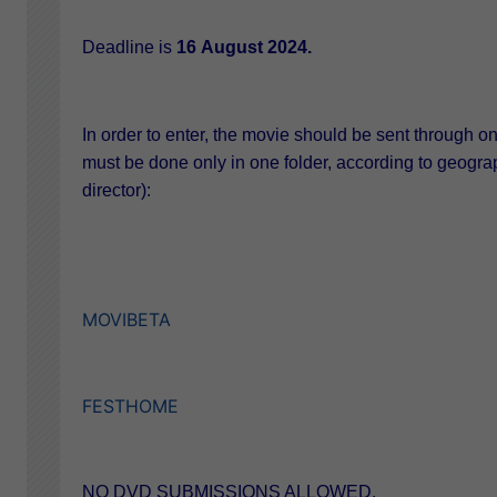
Deadline is
16 August 2024.
In order to enter, the movie should be sent through o
must be done only in one folder, according to geogra
director):
MOVIBETA
FESTHOME
NO DVD SUBMISSIONS ALLOWED.